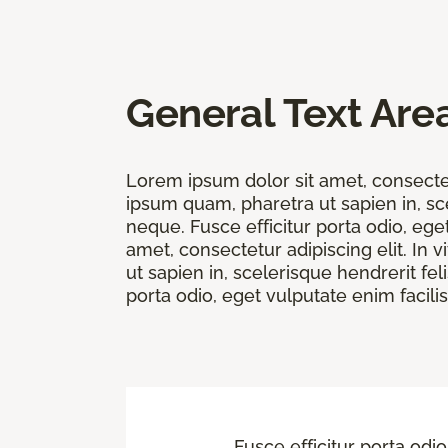
General Text Are
Lorem ipsum dolor sit amet, consectetu
ipsum quam, pharetra ut sapien in, sce
neque. Fusce efficitur porta odio, ege
amet, consectetur adipiscing elit. In 
ut sapien in, scelerisque hendrerit fel
porta odio, eget vulputate enim facilis
Fusce efficitur porta odio