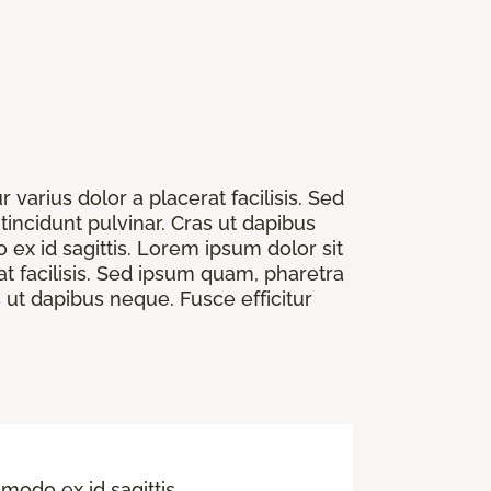
varius dolor a placerat facilisis. Sed
tincidunt pulvinar. Cras ut dapibus
 ex id sagittis. Lorem ipsum dolor sit
at facilisis. Sed ipsum quam, pharetra
s ut dapibus neque. Fusce efficitur
mmodo ex id sagittis.