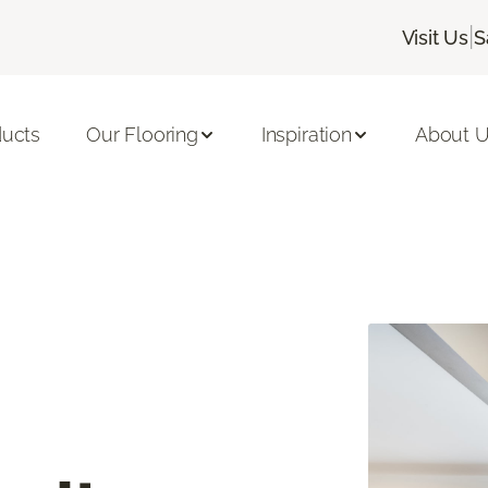
|
Visit Us
S
ducts
Our Flooring
Inspiration
About 