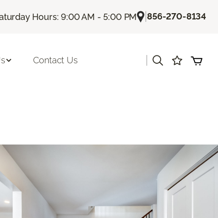
|
856-270-8134
aturday Hours: 9:00 AM - 5:00 PM
|
Us
Contact Us