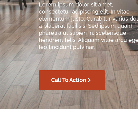
Lorem ipsum dolor sit amet,
consectetur adipiscing elit. In vitae
elementum justo. Curabitur varius do
a placerat facilisis. Sed ipsum quam,
pharetra ut sapien in, scelerisque
hendrerit felis. Aliquam vitae arcu ege
leo tincidunt pulvinar.
Call To Action