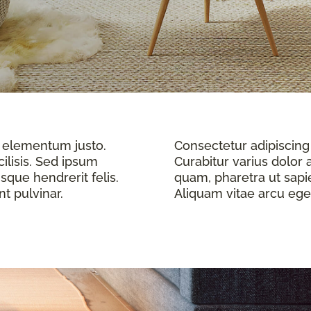
ae elementum justo.
Consectetur adipiscing 
cilisis. Sed ipsum
Curabitur varius dolor a
sque hendrerit felis.
quam, pharetra ut sapie
t pulvinar.
Aliquam vitae arcu eget