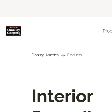
Pro
Flooring America
Products
Interior