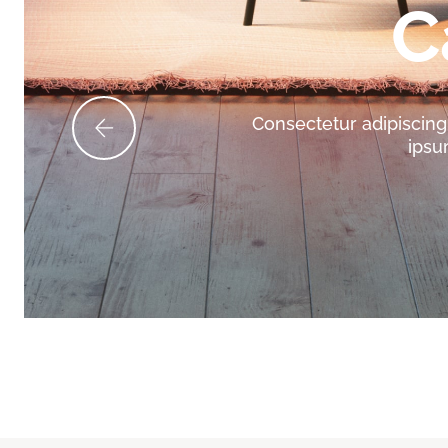
C
Consectetur adipiscing e
ipsu