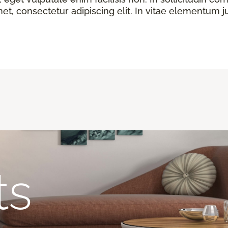
t, consectetur adipiscing elit. In vitae elementum ju
ts