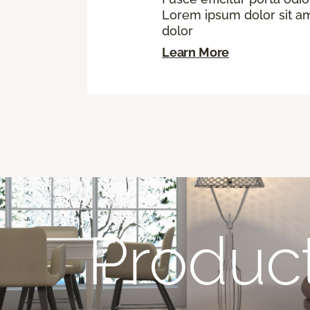
Lorem ipsum dolor sit ame
dolor
Learn More
Produc