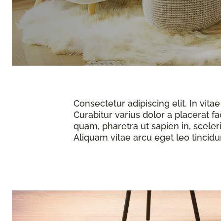
Consectetur adipiscing elit. In vit
Curabitur varius dolor a placerat fa
quam, pharetra ut sapien in, sceleri
Aliquam vitae arcu eget leo tincidun