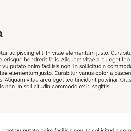
a
r adipiscing elit. In vitae elementum justo. Curabitur 
lerisque hendrerit felis. Aliquam vitae arcu eget leo 
t vulputate enim facilisis non. In sollicitudin commodo
vitae elementum justo. Curabitur varius dolor a placer
is. Aliquam vitae arcu eget leo tincidunt pulvinar. Cra
is non. In sollicitudin commodo ex id sagittis.
, eget vulputate enim facilisis non. In sollicitudin co