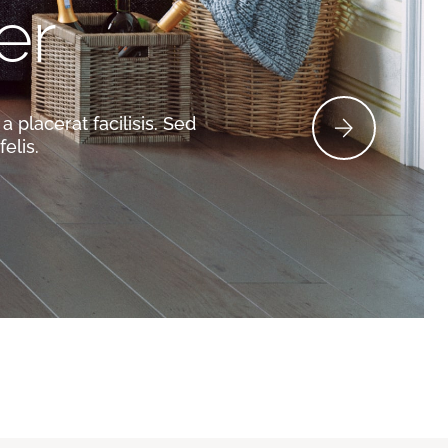
er
a placerat facilisis. Sed
elis.